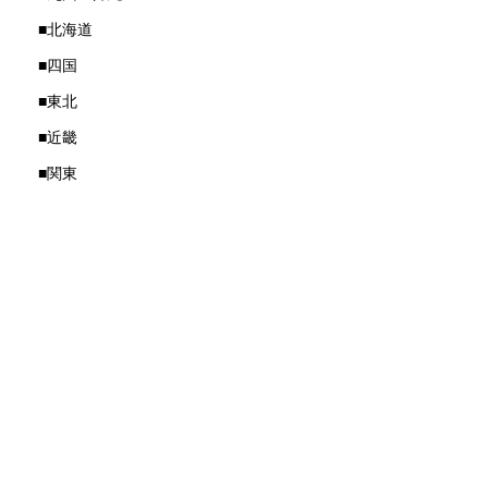
■北海道
■四国
■東北
■近畿
■関東