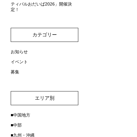
ティバルおだいば2026」開催決
定！
カテゴリー
お知らせ
イベント
募集
エリア別
■中国地方
■中部
■九州・沖縄