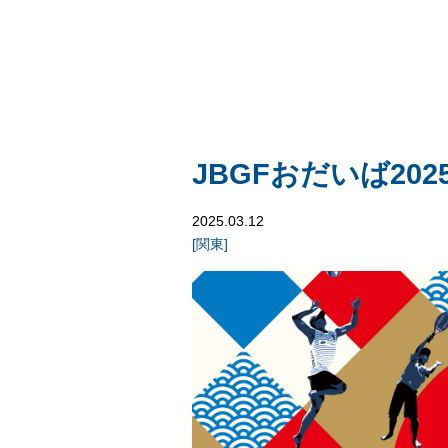
JBGFおだいば20
2025.03.12
[
関東
]